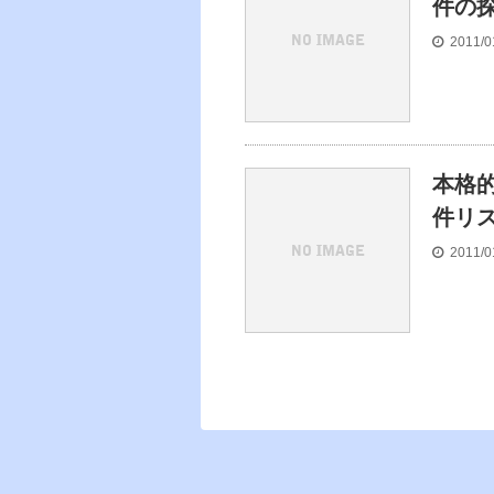
件の
2011/0
本格
件リ
2011/0