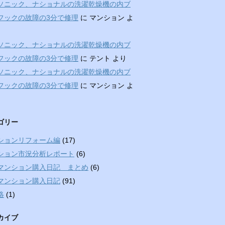
ソニック、ナショナルの洗濯乾燥機の内ブ
フックの故障の3分で修理
に
マンション
よ
ソニック、ナショナルの洗濯乾燥機の内ブ
フックの故障の3分で修理
に
テント
より
ソニック、ナショナルの洗濯乾燥機の内ブ
フックの故障の3分で修理
に
マンション
よ
ゴリー
ションリフォーム編
(17)
ション市況分析レポート
(6)
マンション購入日記 まとめ
(6)
マンション購入日記
(91)
絡
(1)
カイブ