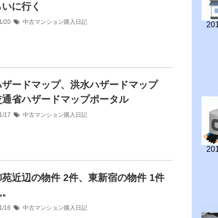
らいに行く
1/20
中古マンション購入日記
201
ハザードマップ、洪水ハザードマップ
交通省ハザードマップポータル
1/17
中古マンション購入日記
201
苑近辺の物件 2件、東新宿の物件 1件
見。
1/16
中古マンション購入日記