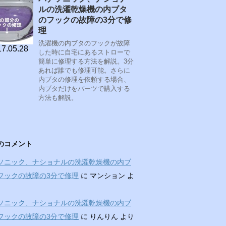
ルの洗濯乾燥機の内ブタ
のフックの故障の3分で修
理
洗濯機の内ブタのフックが故障
7.05.28
した時に自宅にあるストローで
簡単に修理する方法を解説。3分
あれば誰でも修理可能。さらに
内ブタの修理を依頼する場合、
内ブタだけをパーツで購入する
方法も解説。
のコメント
ソニック、ナショナルの洗濯乾燥機の内ブ
フックの故障の3分で修理
に
マンション
よ
ソニック、ナショナルの洗濯乾燥機の内ブ
フックの故障の3分で修理
に
りんりん
より