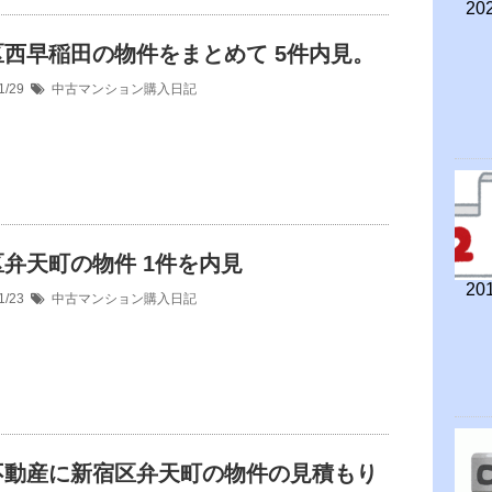
202
区西早稲田の物件をまとめて 5件内見。
1/29
中古マンション購入日記
弁天町の物件 1件を内見
201
1/23
中古マンション購入日記
不動産に新宿区弁天町の物件の見積もり