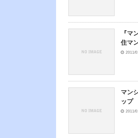
『マ
住マ
2011/0
マン
ップ
2011/0