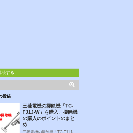
購読する
の投稿
三菱電機の掃除機「TC-
FJ1J-W」を購入。掃除機
の購入のポイントのまと
め
三菱電機の掃除機「TC-FJ1J-