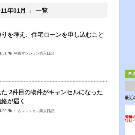
1年01月 」 一覧
繰りを考え、住宅ローンを申し込むこと
1/31
中古マンション購入日記
見た 2件目の物件がキャンセルになった
最近
連絡が届く
1/30
中古マンション購入日記