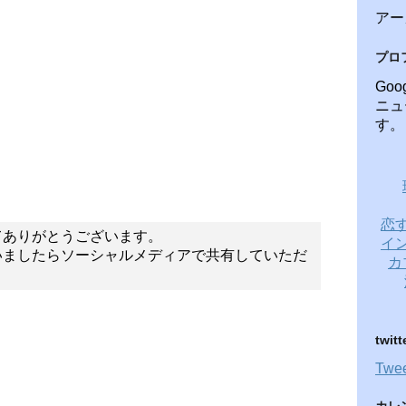
アー
プロ
Go
ニュ
す。
恋
てありがとうございます。
イ
いましたらソーシャルメディアで共有していただ
カ
twitt
Twee
カレ