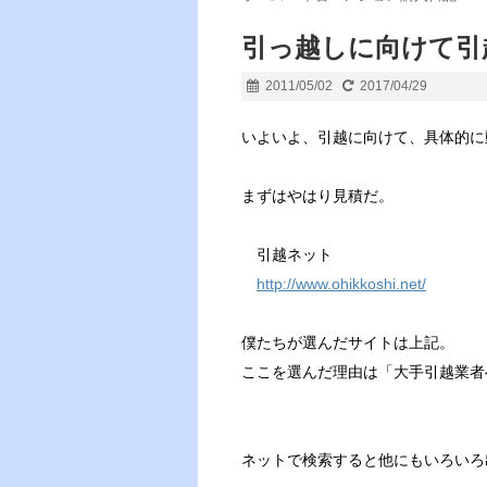
引っ越しに向けて引
2011/05/02
2017/04/29
いよいよ、引越に向けて、具体的に
まずはやはり見積だ。
引越ネット
http://www.ohikkoshi.net/
僕たちが選んだサイトは上記。
ここを選んだ理由は「大手引越業者
ネットで検索すると他にもいろいろ