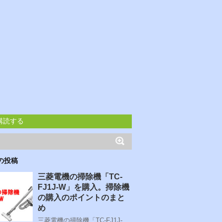
購読する
の投稿
三菱電機の掃除機「TC-
FJ1J-W」を購入。掃除機
の購入のポイントのまと
め
三菱電機の掃除機「TC-FJ1J-