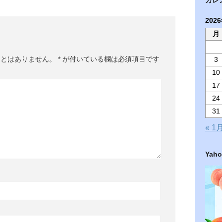
202
月
ことはありません。
*
が付いている欄は必須項目です
3
10
17
24
31
« 1
Ya