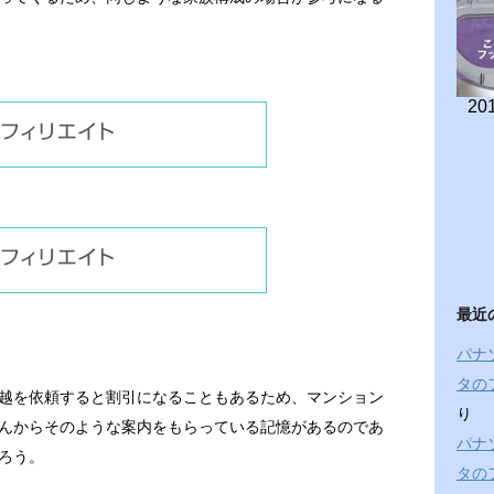
201
最近
パナ
タの
越を依頼すると割引になることもあるため、マンション
り
んからそのような案内をもらっている記憶があるのであ
パナ
ろう。
タの