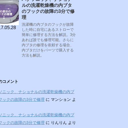
ルの洗濯乾燥機の内ブタ
のフックの故障の3分で修
理
洗濯機の内ブタのフックが故障
7.05.28
した時に自宅にあるストローで
簡単に修理する方法を解説。3分
あれば誰でも修理可能。さらに
内ブタの修理を依頼する場合、
内ブタだけをパーツで購入する
方法も解説。
のコメント
ソニック、ナショナルの洗濯乾燥機の内ブ
フックの故障の3分で修理
に
マンション
よ
ソニック、ナショナルの洗濯乾燥機の内ブ
フックの故障の3分で修理
に
りんりん
より