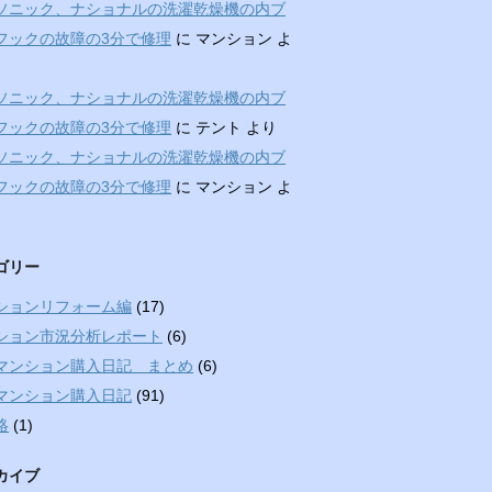
ソニック、ナショナルの洗濯乾燥機の内ブ
フックの故障の3分で修理
に
マンション
よ
ソニック、ナショナルの洗濯乾燥機の内ブ
フックの故障の3分で修理
に
テント
より
ソニック、ナショナルの洗濯乾燥機の内ブ
フックの故障の3分で修理
に
マンション
よ
ゴリー
ションリフォーム編
(17)
ション市況分析レポート
(6)
マンション購入日記 まとめ
(6)
マンション購入日記
(91)
絡
(1)
カイブ