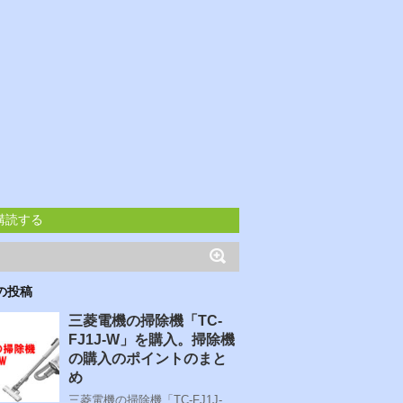
購読する
の投稿
三菱電機の掃除機「TC-
FJ1J-W」を購入。掃除機
の購入のポイントのまと
め
三菱電機の掃除機「TC-FJ1J-