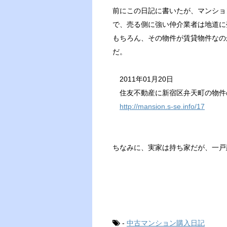
前にこの日記に書いたが、マンショ
で、売る側に強い仲介業者は地道に
もちろん、その物件が賃貸物件なの
だ。
2011年01月20日
住友不動産に新宿区弁天町の物件
http://mansion.s-se.info/17
ちなみに、実家は持ち家だが、一戸
-
中古マンション購入日記