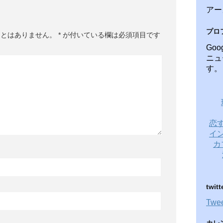
アー
プロ
ことはありません。
*
が付いている欄は必須項目です
Go
ニュ
す。
恋
イ
カ
twitt
Twee
カレ