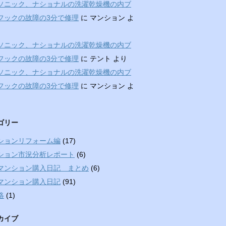
ソニック、ナショナルの洗濯乾燥機の内ブ
フックの故障の3分で修理
に
マンション
よ
ソニック、ナショナルの洗濯乾燥機の内ブ
フックの故障の3分で修理
に
テント
より
ソニック、ナショナルの洗濯乾燥機の内ブ
フックの故障の3分で修理
に
マンション
よ
ゴリー
ションリフォーム編
(17)
ション市況分析レポート
(6)
マンション購入日記 まとめ
(6)
マンション購入日記
(91)
絡
(1)
カイブ