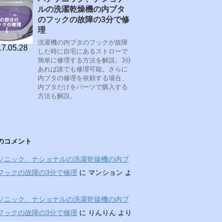
ルの洗濯乾燥機の内ブタ
のフックの故障の3分で修
理
洗濯機の内ブタのフックが故障
7.05.28
した時に自宅にあるストローで
簡単に修理する方法を解説。3分
あれば誰でも修理可能。さらに
内ブタの修理を依頼する場合、
内ブタだけをパーツで購入する
方法も解説。
のコメント
ソニック、ナショナルの洗濯乾燥機の内ブ
フックの故障の3分で修理
に
マンション
よ
ソニック、ナショナルの洗濯乾燥機の内ブ
フックの故障の3分で修理
に
りんりん
より