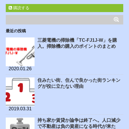
購読する
最近の投稿
三菱電機の掃除機「TC-FJ1J-W」を購
入。掃除機の購入のポイントのまとめ
2020.01.26
住みたい街、住んで良かった街ランキン
グが役に立たない理由
2019.03.31
持ち家か賃貸か論争は終了へ。人口減少
で不動産は負の資産になる時代が来た