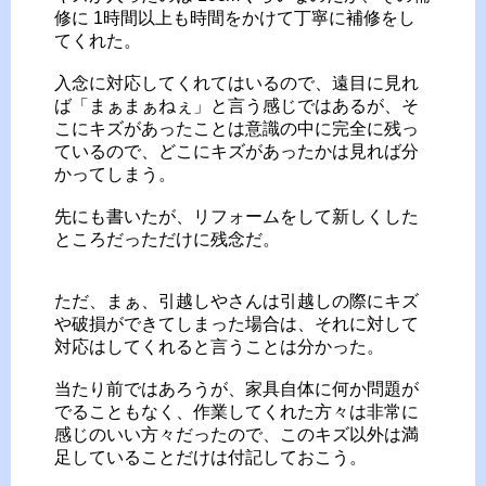
修に 1時間以上も時間をかけて丁寧に補修をし
てくれた。
入念に対応してくれてはいるので、遠目に見れ
ば「まぁまぁねぇ」と言う感じではあるが、そ
こにキズがあったことは意識の中に完全に残っ
ているので、どこにキズがあったかは見れば分
かってしまう。
先にも書いたが、リフォームをして新しくした
ところだっただけに残念だ。
ただ、まぁ、引越しやさんは引越しの際にキズ
や破損ができてしまった場合は、それに対して
対応はしてくれると言うことは分かった。
当たり前ではあろうが、家具自体に何か問題が
でることもなく、作業してくれた方々は非常に
感じのいい方々だったので、このキズ以外は満
足していることだけは付記しておこう。