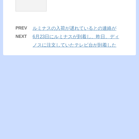
PREV
ルミナスの入荷が遅れているとの連絡が
NEXT
6月23日にルミナスが到着し、昨日、ディ
ノスに注文していたテレビ台が到着した