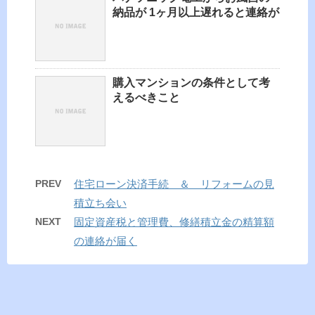
納品が 1ヶ月以上遅れると連絡が
購入マンションの条件として考
えるべきこと
PREV
住宅ローン決済手続 ＆ リフォームの見
積立ち会い
NEXT
固定資産税と管理費、修繕積立金の精算額
の連絡が届く